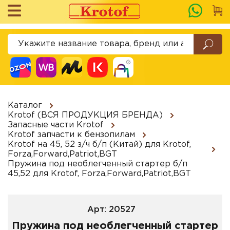
Каталог
Krotof (ВСЯ ПРОДУКЦИЯ БРЕНДА)
Запасные части Krotof
Krotof запчасти к бензопилам
Krotof на 45, 52 з/ч б/п (Китай) для Krotof,
Forza,Forward,Patriot,BGT
Пружина под необлегченный стартер б/п
45,52 для Krotof, Forza,Forward,Patriot,BGT
Арт: 20527
Пружина под необлегченный стартер