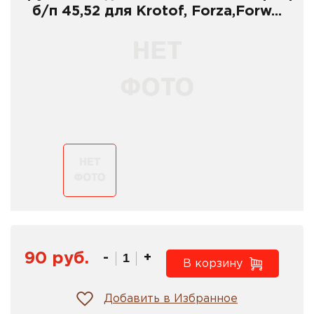
б/п 45,52 для Krotof, Forza,Forw...
90 руб.
-
+
В корзину
Добавить в Избранное