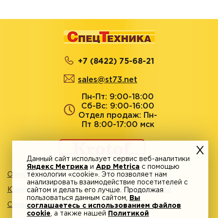
+7 (8422) 75-68-21
sales@st73.net
Пн-Пт: 9:00-18:00
Сб-Вс: 9:00-16:00
Отдел продаж: Пн-
Пт 8:00-17:00 мск
Данный сайт использует сервис веб-аналитики
Яндекс Метрика
и
App Metrica
с помощью
О нас
технологии «cookie». Это позволяет нам
Акции
анализировать взаимодействие посетителей с
Юридическим лицам
Адреса магазинов
сайтом и делать его лучше. Продолжая
пользоваться данным сайтом,
Вы
Сервисный центр
Личный кабинет
соглашаетесь с использованием файлов
cookie
, а также нашей
Политикой