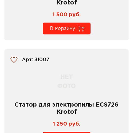
Krotof
1 500 руб.
В корзину
Арт: 31007
Статор для электропилы ECS726
Krotof
1 250 руб.