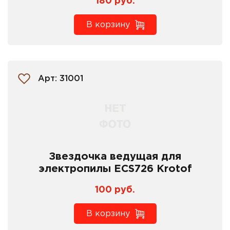
180 руб.
В корзину
Арт: 31001
Звездочка ведущая для
электропилы ECS726 Krotof
100 руб.
В корзину