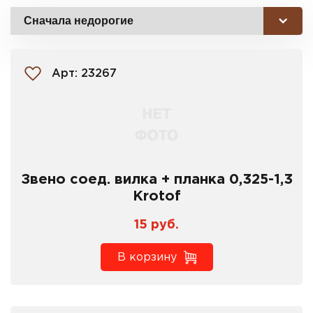
Арт: 23267
Звено соед. вилка + планка 0,325-1,3
Krotof
15 руб.
В корзину