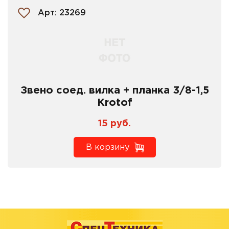
Арт: 23269
Звено соед. вилка + планка 3/8-1,5
Krotof
15 руб.
В корзину