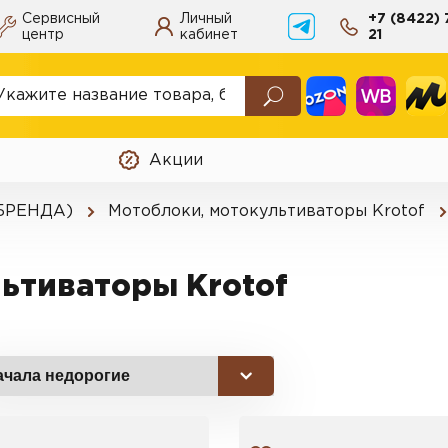
Сервисный
Личный
+7 (8422) 
центр
кабинет
21
Акции
 БРЕНДА)
Мотоблоки, мотокультиваторы Krotof
льтиваторы Krotof