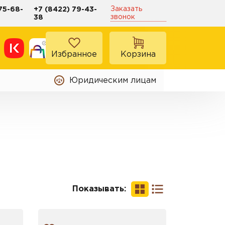
Заказать
75-68-
+7 (8422) 79-43-
звонок
38
Избранное
Корзина
Юридическим лицам
Показывать: