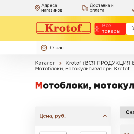
Адреса
Доставка и
магазинов
оплата
Все
товары
О нас
Каталог
Krotof (ВСЯ ПРОДУКЦИЯ
Мотоблоки, мотокультиваторы Krotof
Мотоблоки, мотоку
Цена, руб.