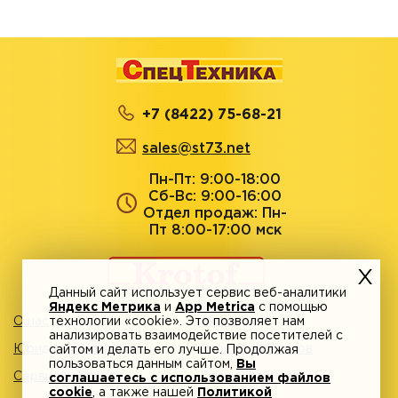
+7 (8422) 75-68-21
sales@st73.net
Пн-Пт: 9:00-18:00
Сб-Вс: 9:00-16:00
Отдел продаж: Пн-
Пт 8:00-17:00 мск
Данный сайт использует сервис веб-аналитики
Яндекс Метрика
и
App Metrica
с помощью
О нас
технологии «cookie». Это позволяет нам
Акции
анализировать взаимодействие посетителей с
Юридическим лицам
Адреса магазинов
сайтом и делать его лучше. Продолжая
пользоваться данным сайтом,
Вы
Сервисный центр
Личный кабинет
соглашаетесь с использованием файлов
cookie
, а также нашей
Политикой