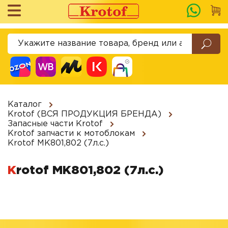
Каталог
Krotof (ВСЯ ПРОДУКЦИЯ БРЕНДА)
Запасные части Krotof
Krotof запчасти к мотоблокам
Krotof МК801,802 (7л.с.)
Krotof МК801,802 (7л.с.)